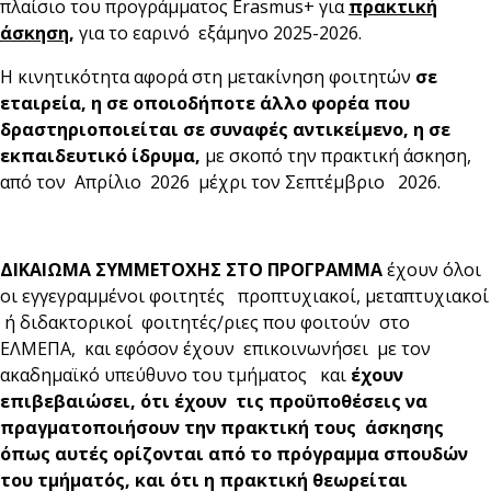
πλαίσιο του προγράμματος Erasmus+ για
πρακτική
άσκηση
,
για το εαρινό εξάμηνο 2025-2026.
H κινητικότητα αφορά στη μετακίνηση φοιτητών
σε
εταιρεία, η σε οποιοδήποτε άλλο φορέα που
δραστηριοποιείται σε συναφές αντικείμενο, η σε
εκπαιδευτικό ίδρυμα,
με σκοπό την πρακτική άσκηση,
από τον Απρίλιο 2026 μέχρι τον Σεπτέμβριο 2026.
ΔΙΚΑΙΩΜΑ ΣΥΜΜΕΤΟΧΗΣ ΣΤΟ ΠΡΟΓΡΑΜΜΑ
έχουν όλοι
οι εγγεγραμμένοι φοιτητές προπτυχιακοί, μεταπτυχιακοί
ή διδακτορικοί φοιτητές/ριες που φοιτούν στο
ΕΛΜΕΠΑ, και εφόσον έχουν επικοινωνήσει με τον
ακαδημαϊκό υπεύθυνο του τμήματος και
έχουν
επιβεβαιώσει, ότι έχουν τις προϋποθέσεις να
πραγματοποιήσουν την πρακτική τους άσκησης
όπως αυτές ορίζονται από το πρόγραμμα σπουδών
του τμήματός, και ότι η πρακτική θεωρείται