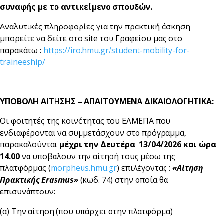
συναφής με το αντικείμενο σπουδών.
Αναλυτικές πληροφορίες για την πρακτική άσκηση
μπορείτε να δείτε στο site του Γραφείου μας στο
παρακάτω :
https://iro.hmu.gr/student-mobility-for-
traineeship/
ΥΠΟΒΟΛΗ ΑΙΤΗΣΗΣ – ΑΠΑΙΤΟΥΜΕΝΑ ΔΙΚΑΙΟΛΟΓΗΤΙΚΑ:
Οι φοιτητές της κοινότητας του ΕΛΜΕΠΑ που
ενδιαφέρονται να συμμετάσχουν στο πρόγραμμα,
παρακαλούνται
μέχρι την Δευτέρα 13/04/2026 και ώρα
14.00
να υποβάλουν την αίτησή τους μέσω της
πλατφόρμας (
morpheus.hmu.gr
) επιλέγοντας :
«Αίτηση
Πρακτικής
Erasmus
»
(κωδ. 74) στην οποία θα
επισυνάπτουν:
(α) Την
αίτηση
(που υπάρχει στην πλατφόρμα)