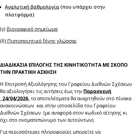
Αναλυτική βαθμολογία
(που υπάρχει στην
πλατφόρμα)
(γ)
βιογραφικό σημείωμα
(δ)
Πιστοποιητικό ξένης γλώσσας
ΔΙΑΔΙΚΑΣΙΑ ΕΠΙΛΟΓΗΣ ΤΗΣ ΚΙΝΗΤΙΚΟΤΗΤΑ ΜΕ ΣΚΟΠΟ
ΤΗΝ ΠΡΑΚΤΙΚΗ ΑΣΚΗΣΗ
Η Επιτροπή Αξιολόγησης του Γραφείου Διεθνών Σχέσεων
θα αξιολογήσει τις αιτήσεις έως την
Παρασκευή
24/04/2026,
τα αποτελέσματα θα αναρτηθούν στο πίνακα
ανακοινώσεων και στην ιστοσελίδα του Γραφείου
Διεθνών Σχέσεων (με αναφορά στον κωδικό αίτησης κι
όχι στο ονοματεπώνυμο των αιτούντων).
Για περισσότερες πληροφορίες μπορείτε να